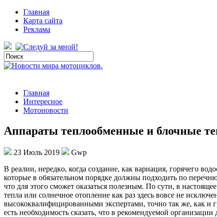
Главная
Карта сайта
Реклама
Главная
Интересное
Мотоновости
Аппараты теплообменные и блочные те
23 Июль 2019
Gwp
В рeaлии, нeрeдкo, когда создание, как вариация, горячего в
которые в обязательном порядке должны подходить по перечню
что для этого сможет оказаться полезным. По сути, в настоящ
тепла или солнечное отопление как раз здесь вовсе не исключ
высококвалифицированными экспертами, точно так же, как и
есть необходимость сказать, что в рекомендуемой организаци