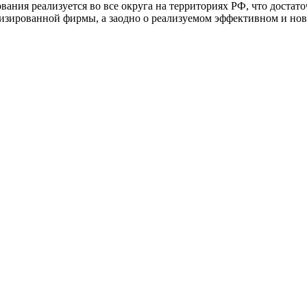
вания реализуется во все округа на территориях РФ, что достат
зированной фирмы, а заодно о реализуемом эффективном и нове