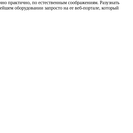
очно практично, по естественным соображениям. Разузнать
йшем оборудовании запросто на ее веб-портале, который