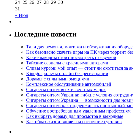
24
25
26
27
28
29
30
31
« Июл
Последние новости
Тали для ремонта, монтажа и обслуживания оборуд
Как безопасно скачать игры на ПК через торрент бе
Какие лакорны стоит посмотреть с озвучкой
Тайские сериалы с красивыми актерами
Сливы курсов: мой опыт — стоит ли охотиться за 
Kinogo фильмы онлайн без регистрации
Дорамы с сильными эмоциями
Комплексное обслуживание автомобилей
Сигареты оптом всех известных марок
Сигареты оптом Украина: гибкие условия сотрудни
Сигареты оптом Украина — возможности для нови
Сигареты оптом: как поддерживать постоянный зап
Обучение востребованным удаленным профессиям
Как выбрать дораму для просмотра в выходные
Как образ жизни влияет на состояние суставов