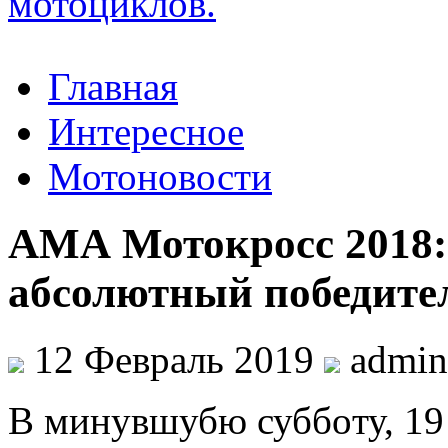
Главная
Интересное
Мотоновости
АМА Мотокросс 2018:
абсолютный победител
12 Февраль 2019
admi
В минувшубю суббoту, 19