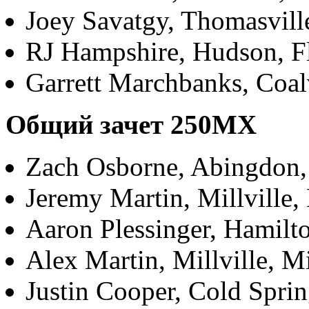
Joey Savatgy, Thomasvill
RJ Hampshire, Hudson, Fl
Garrett Marchbanks, Coal
Общий зачет 250МХ
Zach Osborne, Abingdon,
Jeremy Martin, Millville
Aaron Plessinger, Hamil
Alex Martin, Millville,
Justin Cooper, Cold Spri