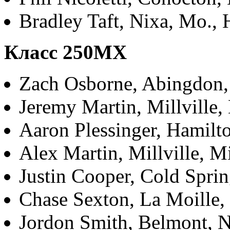
Bradley Taft, Nixa, Mo.,
Класс 250МХ
Zach Osborne, Abingdon, 
Jeremy Martin, Millville,
Aaron Plessinger, Hamilt
Alex Martin, Millville, 
Justin Cooper, Cold Spri
Chase Sexton, La Moille, 
Jordon Smith, Belmont, 