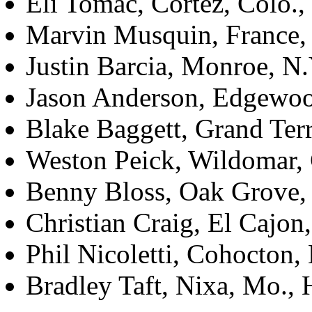
Eli Tomac, Cortez, Colo.,
Marvin Musquin, France,
Justin Barcia, Monroe, N.
Jason Anderson, Edgewoo
Blake Baggett, Grand Ter
Weston Peick, Wildomar, C
Benny Bloss, Oak Grove,
Christian Craig, El Cajon,
Phil Nicoletti, Cohocton, 
Bradley Taft, Nixa, Mo.,