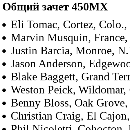
Общий зачет 450МХ
Eli Tomac, Cortez, Colo.
Marvin Musquin, Franc
Justin Barcia, Monroe, N
Jason Anderson, Edgewo
Blake Baggett, Grand Ter
Weston Peick, Wildomar, 
Benny Bloss, Oak Grove
Christian Craig, El Cajon
Phil Nicoletti, Cohocton,