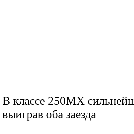
В классе 250МХ сильнейш
выиграв оба заезда