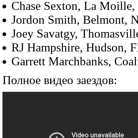
Chase Sexton, La Moille,
Jordon Smith, Belmont,
Joey Savatgy, Thomasvill
RJ Hampshire, Hudson, F
Garrett Marchbanks, Coal
Полное видео заездов: