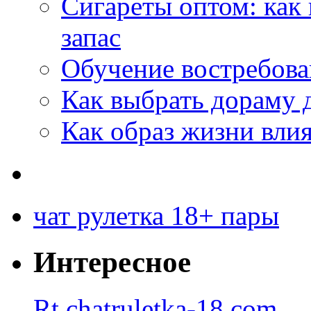
Сигареты оптом: как
запас
Обучение востребов
Как выбрать дораму 
Как образ жизни влия
чат рулетка 18+ пары
Интересное
Rt.chatruletka-18.com