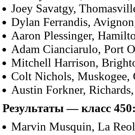
Joey Savatgy, Thomasvill
Dylan Ferrandis, Avignon
Aaron Plessinger, Hamilt
Adam Cianciarulo, Port O
Mitchell Harrison, Brigh
Colt Nichols, Muskogee, 
Austin Forkner, Richards
Результаты — класс 450
Marvin Musquin, La Reol