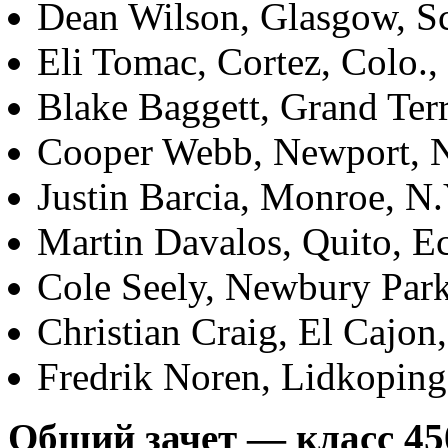
Dean Wilson, Glasgow, Sc
Eli Tomac, Cortez, Colo.,
Blake Baggett, Grand Terr
Cooper Webb, Newport, N
Justin Barcia, Monroe, N.
Martin Davalos, Quito, E
Cole Seely, Newbury Park,
Christian Craig, El Cajon,
Fredrik Noren, Lidkopin
Общий зачет — класс 45