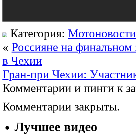
Категория:
Мотоновости
«
Россияне на финальном
в Чехии
Гран-при Чехии: Участни
Комментарии и пинги к з
Комментарии закрыты.
Лучшее видео