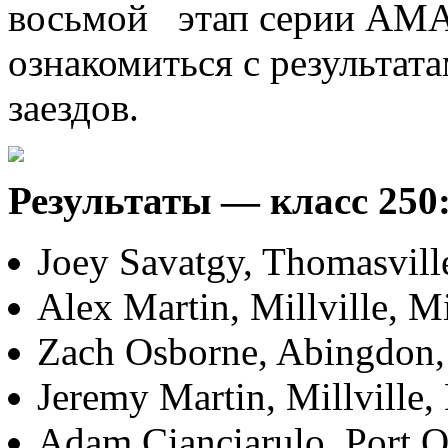
восьмой этап серии АМА
ознакомиться с результат
заездов.
Результаты — класс 250
Joey Savatgy, Thomasvill
Alex Martin, Millville, 
Zach Osborne, Abingdon, 
Jeremy Martin, Millville,
Adam Cianciarulo, Port O