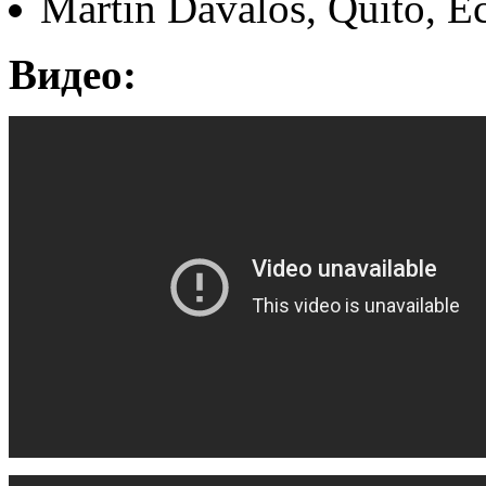
Martin Davalos, Quito, E
Видео: