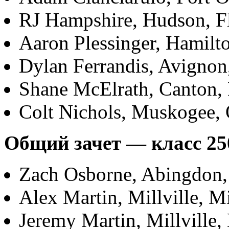
RJ Hampshire, Hudson, Fl
Aaron Plessinger, Hamilt
Dylan
Ferrandis, Avignon
Shane McElrath, Canton,
Colt Nichols, Muskogee, 
Общий зачет — класс 25
Zach Osborne, Abingdon,
Alex Martin, Millville, 
Jeremy Martin, Millville