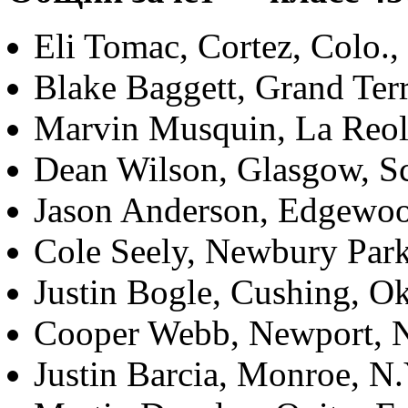
Eli Tomac, Cortez, Colo.
Blake Baggett, Grand Ter
Marvin Musquin, La Reol
Dean Wilson, Glasgow, S
Jason Anderson, Edgewoo
Cole Seely, Newbury Park
Justin Bogle, Cushing, Ok
Cooper Webb, Newport, N
Justin Barcia, Monroe, N.