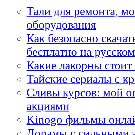
Тали для ремонта, м
оборудования
Как безопасно скачат
бесплатно на русском
Какие лакорны стоит
Тайские сериалы с к
Сливы курсов: мой о
акциями
Kinogo фильмы онлай
Дорамы с сильными 