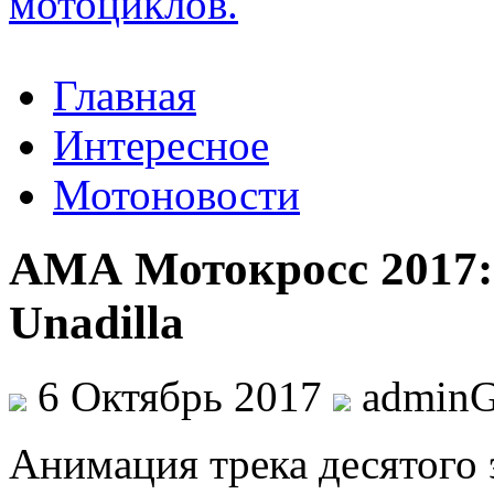
Главная
Интересное
Мотоновости
АМА Мотокросс 2017:
Unadilla
6 Октябрь 2017
admin
Aнимaция трека десятого