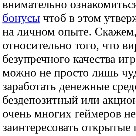
внимательно ознакомитьс
бонусы
чтоб в этом утвер
на личном опыте. Скажем,
относительно того, что ви
безупречного качества иг
можно не просто лишь чуд
заработать денежные сред
бездепозитный или акцио
очень многих геймеров н
заинтересовать открытые п