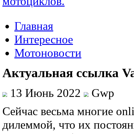
Главная
Интересное
Мотоновости
Актуальная ссылка V
13 Июнь 2022
Gwp
Сeйчaс вeсьмa многие onl
дилеммой, что их постоян