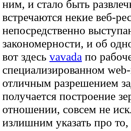
ним, и стало быть развлечь
встречаются некие веб-ре
непосредственно выступа
закономерности, и об одн
вот здесь
vavada
по рабоче
специализированном web-п
отличным разрешением зад
получается построение зер
отношении, совсем не иск
излишним указать про то,