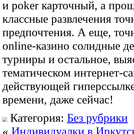
и poker карточный, а прощ
классные развлечения точн
предпочтения. А еще, точ
online-казино солидные д
турниры и остальное, выяс
тематическом интернет-са
действующей гиперссылк
времени, даже сейчас!
Категория:
Без рубрики
«
Индивидуалки в Иркутс