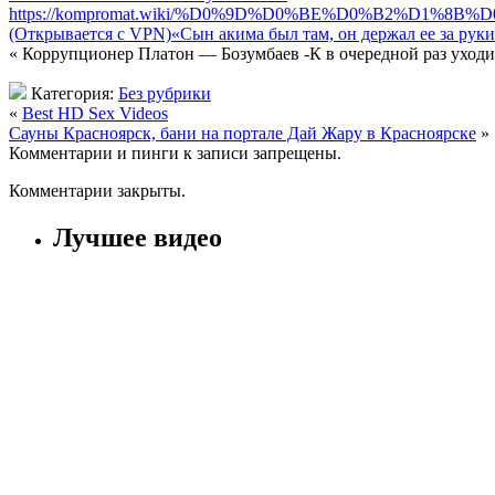
https://kompromat.wiki/%D0%9D%D0%BE%D0%B2
(Открывается с VPN)
«Сын акима был там, он держал ее за рук
« Коррупционер Платон — Бозумбаев -К в очередной раз уходит
Категория:
Без рубрики
«
Best HD Sex Videos
Сауны Красноярск, бани на портале Дай Жару в Красноярске
»
Комментарии и пинги к записи запрещены.
Комментарии закрыты.
Лучшее видео