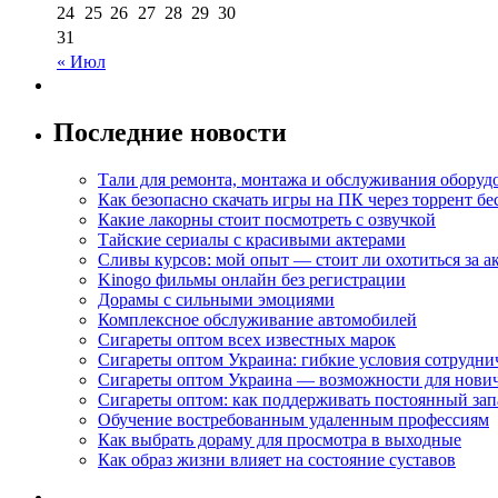
24
25
26
27
28
29
30
31
« Июл
Последние новости
Тали для ремонта, монтажа и обслуживания оборуд
Как безопасно скачать игры на ПК через торрент бе
Какие лакорны стоит посмотреть с озвучкой
Тайские сериалы с красивыми актерами
Сливы курсов: мой опыт — стоит ли охотиться за 
Kinogo фильмы онлайн без регистрации
Дорамы с сильными эмоциями
Комплексное обслуживание автомобилей
Сигареты оптом всех известных марок
Сигареты оптом Украина: гибкие условия сотрудни
Сигареты оптом Украина — возможности для нови
Сигареты оптом: как поддерживать постоянный зап
Обучение востребованным удаленным профессиям
Как выбрать дораму для просмотра в выходные
Как образ жизни влияет на состояние суставов