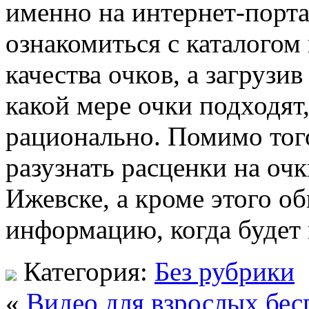
именно на интернет-порт
ознакомиться с каталогом
качества очков, а загрузи
какой мере очки подходят
рационально. Помимо тог
разузнать расценки на очк
Ижевске, а кроме этого о
информацию, когда будет
Категория:
Без рубрики
«
Видео для взрослых бес