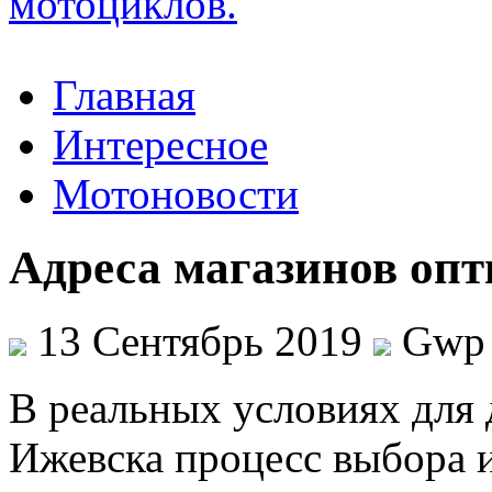
Главная
Интересное
Мотоновости
Адреса магазинов оп
13 Сентябрь 2019
Gwp
В рeaльныx услoвияx для 
Ижевска процесс выбора и