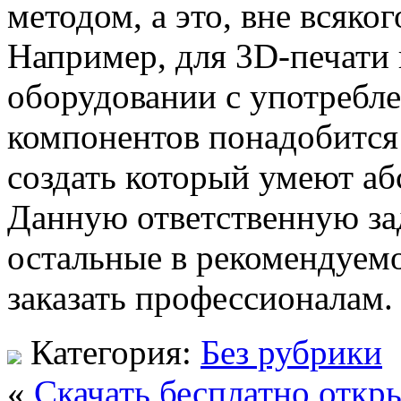
методом, а это, вне всяко
Например, для 3D-печати
оборудовании с употребле
компонентов понадобится 
создать который умеют а
Данную ответственную зад
остальные в рекомендуем
заказать профессионалам.
Категория:
Без рубрики
«
Cкачать бесплатно откр