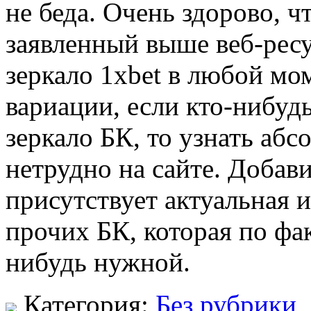
не беда. Очень здорово, ч
заявленный выше веб-ресу
зеркало 1xbet в любой мо
вариации, если кто-нибудь
зеркало БК, то узнать абс
нетрудно на сайте. Добави
присутствует актуальная 
прочих БК, которая по фа
нибудь нужной.
Категория:
Без рубрики