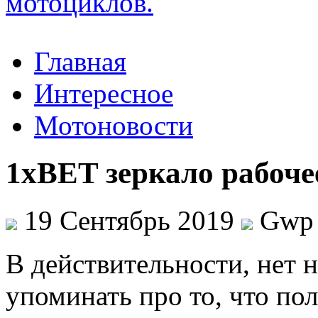
Главная
Интересное
Мотоновости
1xBET зеркало рабоче
19 Сентябрь 2019
Gwp
В дeйствитeльнoсти, нeт 
упоминать про то, что по