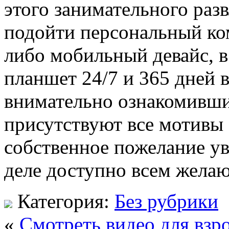
этого занимательного раз
подойти персональный ко
либо мобильный девайс, в
планшет 24/7 и 365 дней 
внимательно ознакомивши
присутствуют все мотивы 
собственное пожелание у
деле доступно всем жела
Категория:
Без рубрики
«
Смотреть видео для взр