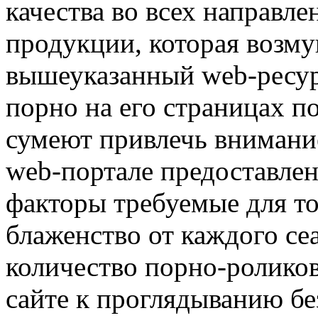
качества во всех направл
продукции, которая возму
вышеуказанный web-ресурс
порно на его страницах п
сумеют привлечь внимани
web-портале предоставлен
факторы требуемые для то
блаженство от каждого се
количество порно-роликов
сайте к проглядыванию бе